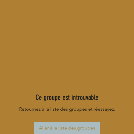
Ce groupe est introuvable
Retournez à la liste des groupes et réessayez.
Aller à la liste des groupes