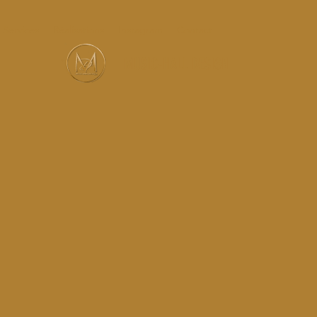
Services
Réalisations
Instagram
Contact
MUSIC-HALL DESIGN