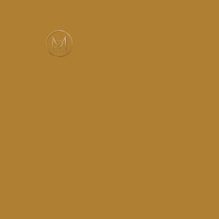
Services
Réalisations
Instagram
Contact
MUSIC-HALL DESIGN