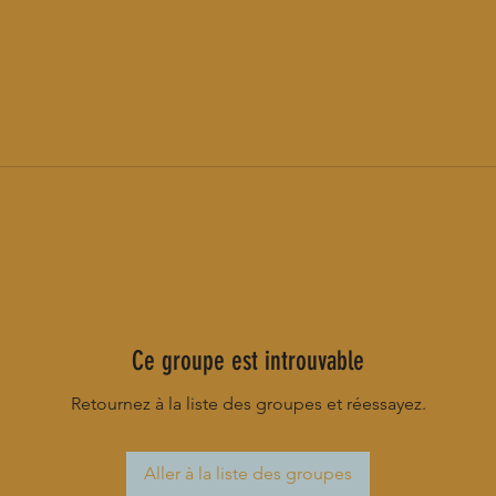
Ce groupe est introuvable
Retournez à la liste des groupes et réessayez.
Aller à la liste des groupes