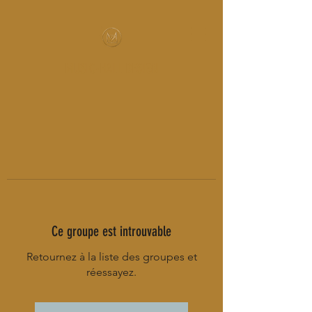
MUSIC-HALL DESIGN
Ce groupe est introuvable
Retournez à la liste des groupes et
réessayez.