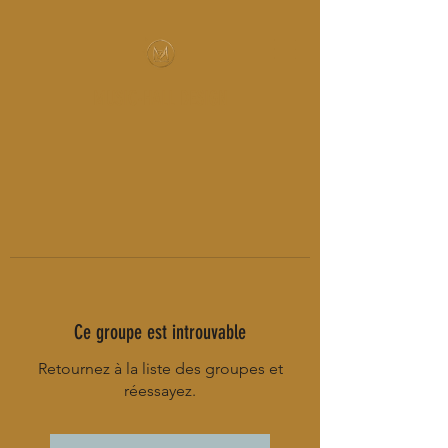
MUSIC-HALL DESIGN
Ce groupe est introuvable
Retournez à la liste des groupes et
réessayez.