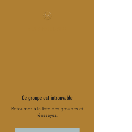
MUSIC-HALL DESIGN
Ce groupe est introuvable
Retournez à la liste des groupes et
réessayez.