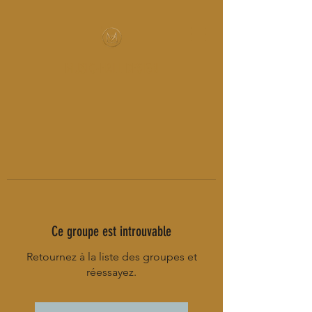
MUSIC-HALL DESIGN
Ce groupe est introuvable
Retournez à la liste des groupes et
réessayez.