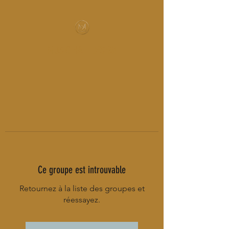
MUSIC-HALL DESIGN
Ce groupe est introuvable
Retournez à la liste des groupes et
réessayez.