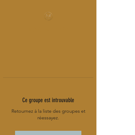
MUSIC-HALL DESIGN
Ce groupe est introuvable
Retournez à la liste des groupes et
réessayez.