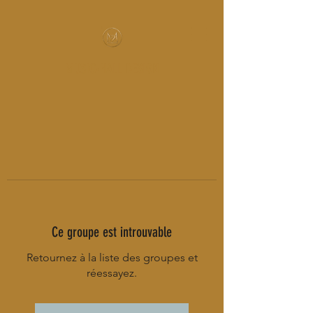
MUSIC-HALL DESIGN
Ce groupe est introuvable
Retournez à la liste des groupes et
réessayez.