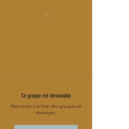
MUSIC-HALL DESIGN
Ce groupe est introuvable
Retournez à la liste des groupes et
réessayez.