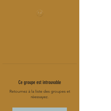
MUSIC-HALL DESIGN
Ce groupe est introuvable
Retournez à la liste des groupes et
réessayez.