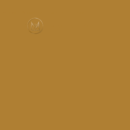
Services
Réalisations
Instagram
Contact
MUSIC-HALL DESIGN