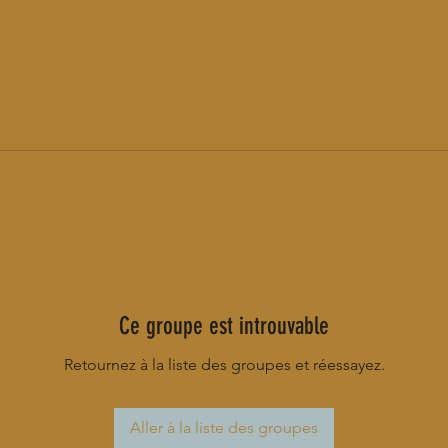
Ce groupe est introuvable
Retournez à la liste des groupes et réessayez.
Aller à la liste des groupes