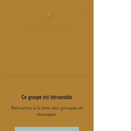
MUSIC-HALL DESIGN
Ce groupe est introuvable
Retournez à la liste des groupes et
réessayez.