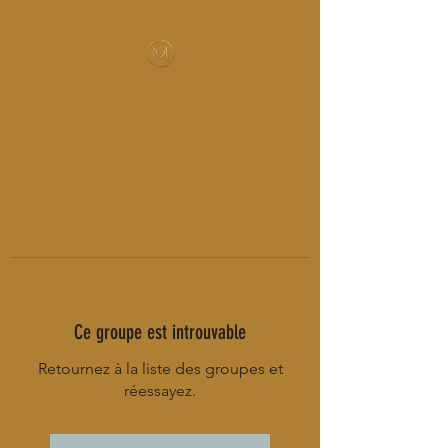
MUSIC-HALL DESIGN
Ce groupe est introuvable
Retournez à la liste des groupes et
réessayez.