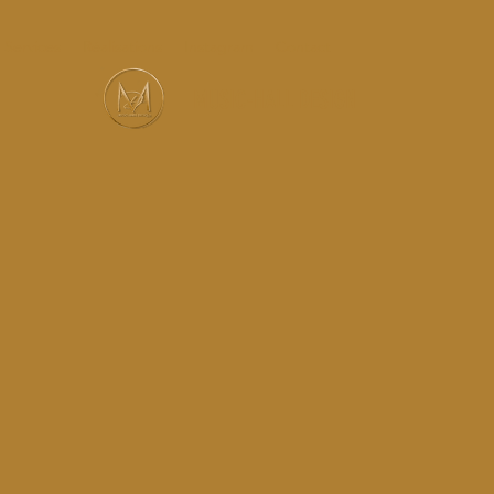
Services
Réalisations
Instagram
Contact
MUSIC-HALL DESIGN