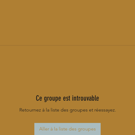
Ce groupe est introuvable
Retournez à la liste des groupes et réessayez.
Aller à la liste des groupes