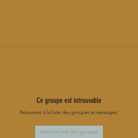
Ce groupe est introuvable
Retournez à la liste des groupes et réessayez.
Aller à la liste des groupes