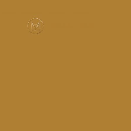
Services
Réalisations
Instagram
Contact
MUSIC-HALL DESIGN