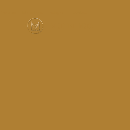
Services
Réalisations
Instagram
Contact
MUSIC-HALL DESIGN