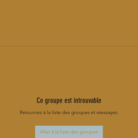
Ce groupe est introuvable
Retournez à la liste des groupes et réessayez.
Aller à la liste des groupes