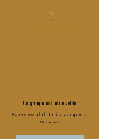
MUSIC-HALL DESIGN
Ce groupe est introuvable
Retournez à la liste des groupes et
réessayez.