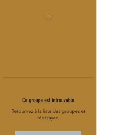
MUSIC-HALL DESIGN
Ce groupe est introuvable
Retournez à la liste des groupes et
réessayez.