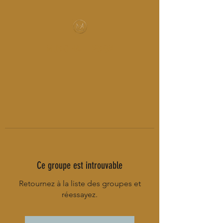
MUSIC-HALL DESIGN
Ce groupe est introuvable
Retournez à la liste des groupes et
réessayez.