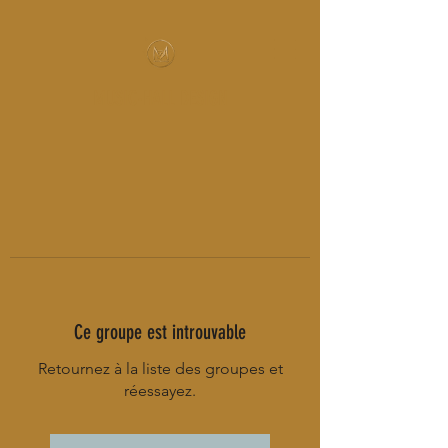
MUSIC-HALL DESIGN
Ce groupe est introuvable
Retournez à la liste des groupes et
réessayez.