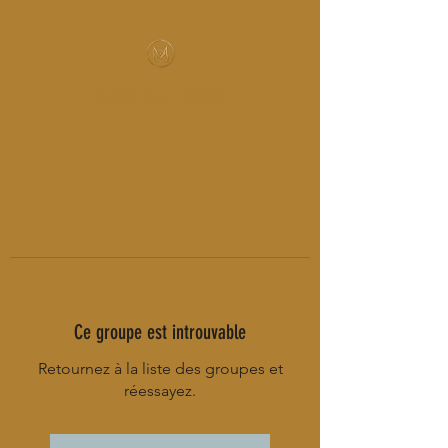
MUSIC-HALL DESIGN
Ce groupe est introuvable
Retournez à la liste des groupes et
réessayez.