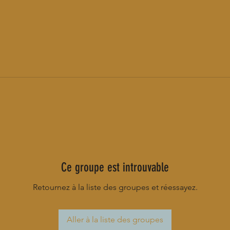
Ce groupe est introuvable
Retournez à la liste des groupes et réessayez.
Aller à la liste des groupes