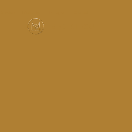
Services
Réalisations
Instagram
Contact
MUSIC-HALL DESIGN