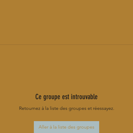
Ce groupe est introuvable
Retournez à la liste des groupes et réessayez.
Aller à la liste des groupes