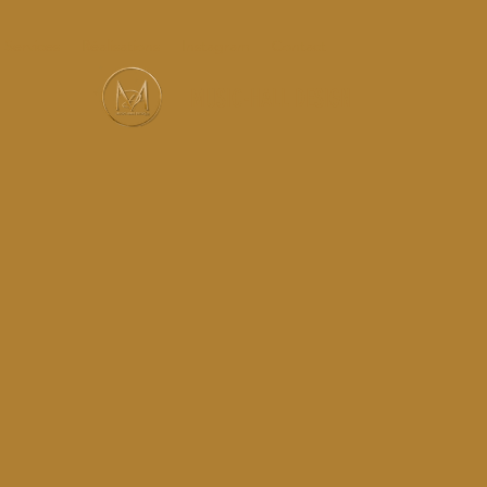
Services
Réalisations
Instagram
Contact
MUSIC-HALL DESIGN