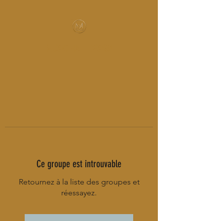
MUSIC-HALL DESIGN
Ce groupe est introuvable
Retournez à la liste des groupes et
réessayez.