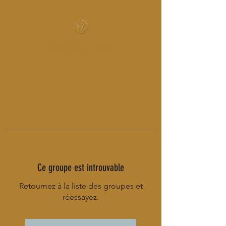
MUSIC-HALL DESIGN
Ce groupe est introuvable
Retournez à la liste des groupes et
réessayez.