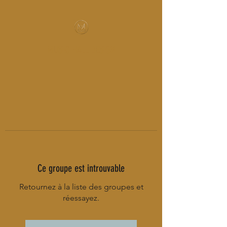
MUSIC-HALL DESIGN
Ce groupe est introuvable
Retournez à la liste des groupes et
réessayez.