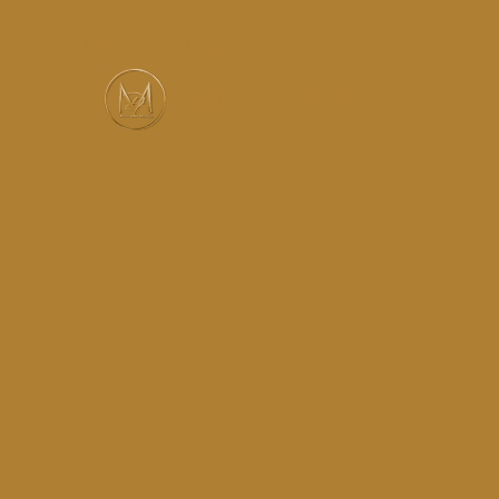
Services
Réalisations
Instagram
Contact
MUSIC-HALL DESIGN