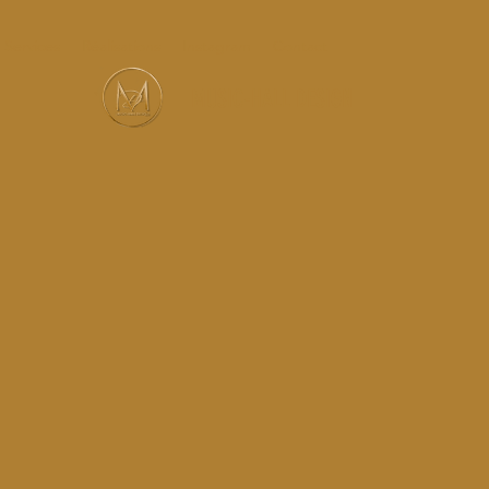
Services
Réalisations
Instagram
Contact
MUSIC-HALL DESIGN