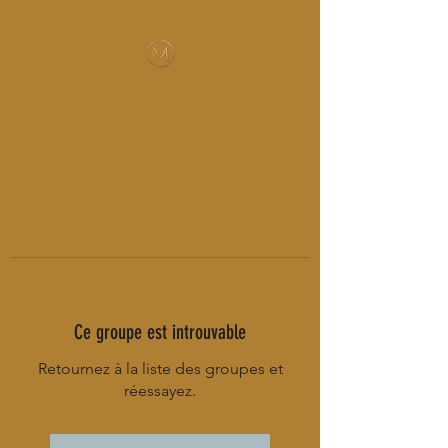
MUSIC-HALL DESIGN
Ce groupe est introuvable
Retournez à la liste des groupes et
réessayez.