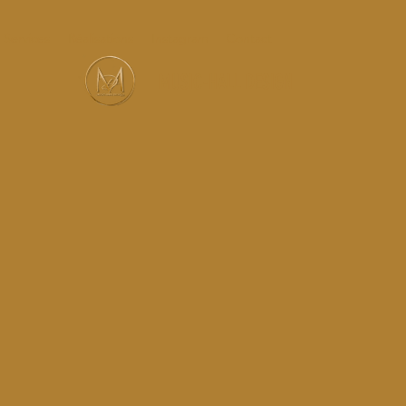
Services
Réalisations
Instagram
Contact
MUSIC-HALL DESIGN