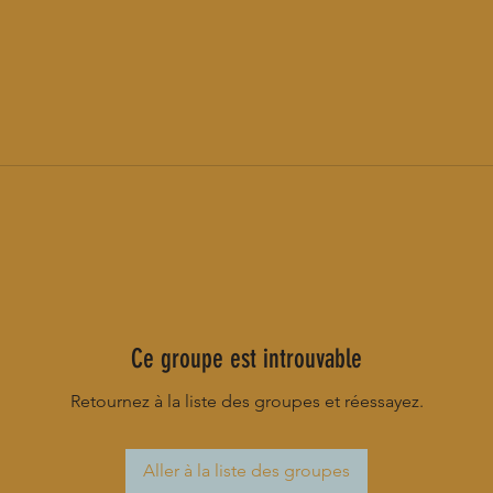
Ce groupe est introuvable
Retournez à la liste des groupes et réessayez.
Aller à la liste des groupes