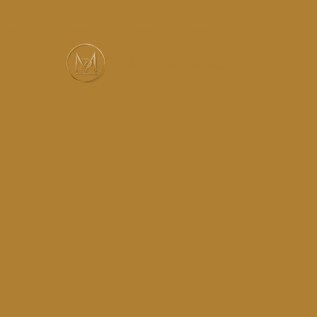
Services
Réalisations
Instagram
Contact
MUSIC-HALL DESIGN