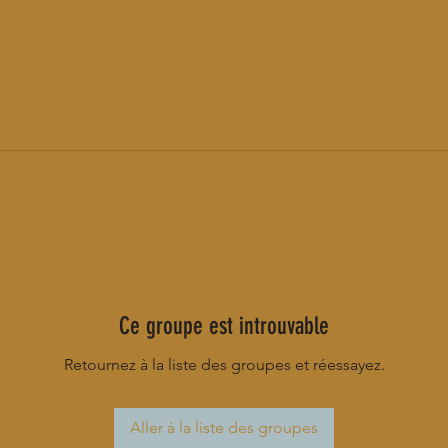
Ce groupe est introuvable
Retournez à la liste des groupes et réessayez.
Aller à la liste des groupes