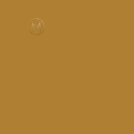
Services
Réalisations
Instagram
Contact
MUSIC-HALL DESIGN