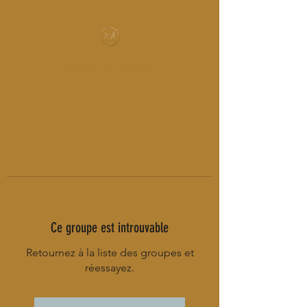
MUSIC-HALL DESIGN
Ce groupe est introuvable
Retournez à la liste des groupes et
réessayez.