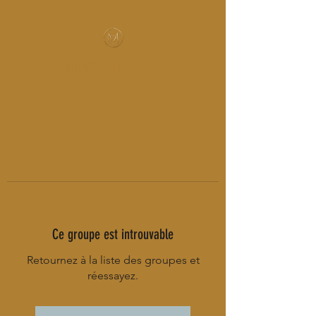
MUSIC-HALL DESIGN
Ce groupe est introuvable
Retournez à la liste des groupes et
réessayez.