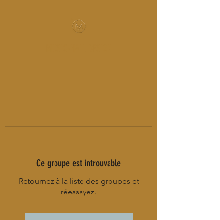
MUSIC-HALL DESIGN
Ce groupe est introuvable
Retournez à la liste des groupes et
réessayez.