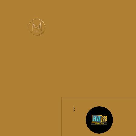
Services
Réalisations
Instagram
Contact
MUSIC-HALL DESIGN
Plus d'actions