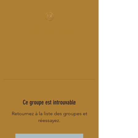
MUSIC-HALL DESIGN
Ce groupe est introuvable
Retournez à la liste des groupes et
réessayez.