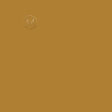
Services
Réalisations
Instagram
Contact
MUSIC-HALL DESIGN