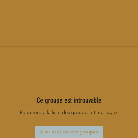
Ce groupe est introuvable
Retournez à la liste des groupes et réessayez.
Aller à la liste des groupes