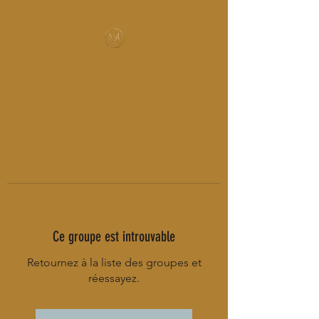
MUSIC-HALL DESIGN
Ce groupe est introuvable
Retournez à la liste des groupes et
réessayez.