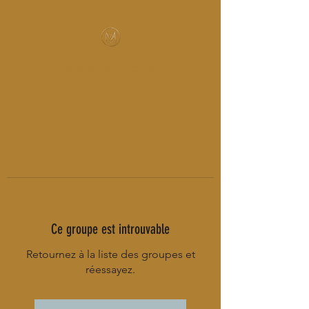
MUSIC-HALL DESIGN
Ce groupe est introuvable
Retournez à la liste des groupes et
réessayez.