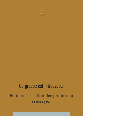
MUSIC-HALL DESIGN
Ce groupe est introuvable
Retournez à la liste des groupes et
réessayez.