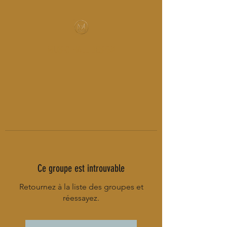
MUSIC-HALL DESIGN
Ce groupe est introuvable
Retournez à la liste des groupes et
réessayez.