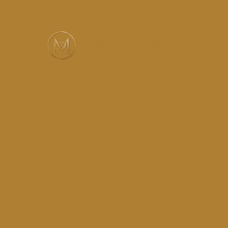
Services
Réalisations
Instagram
Contact
MUSIC-HALL DESIGN