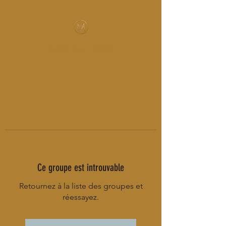
MUSIC-HALL DESIGN
Ce groupe est introuvable
Retournez à la liste des groupes et
réessayez.