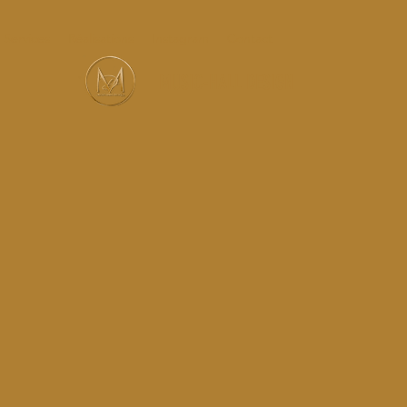
Services
Réalisations
Instagram
Contact
MUSIC-HALL DESIGN