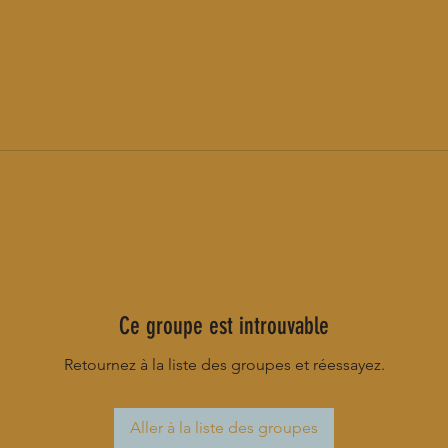
Ce groupe est introuvable
Retournez à la liste des groupes et réessayez.
Aller à la liste des groupes