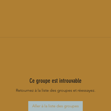
Ce groupe est introuvable
Retournez à la liste des groupes et réessayez.
Aller à la liste des groupes