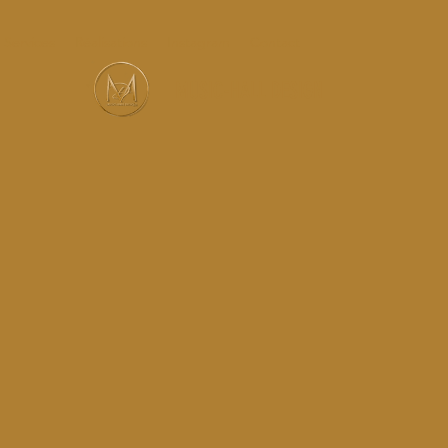
Services
Réalisations
Instagram
Contact
MUSIC-HALL DESIGN