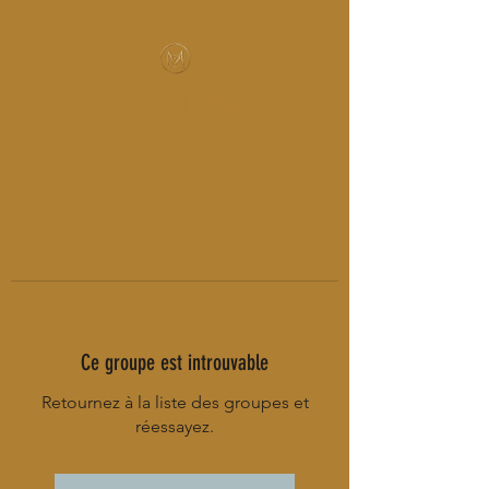
MUSIC-HALL DESIGN
Ce groupe est introuvable
Retournez à la liste des groupes et
réessayez.