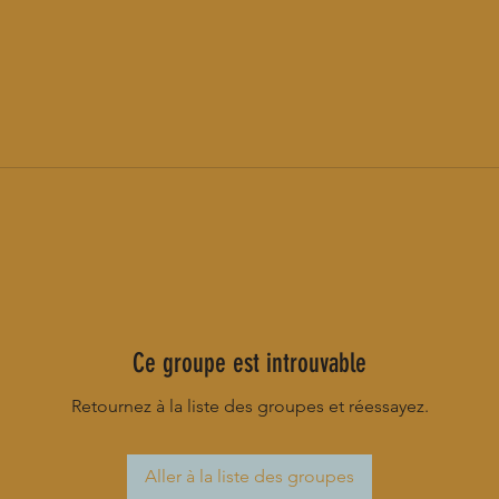
Ce groupe est introuvable
Retournez à la liste des groupes et réessayez.
Aller à la liste des groupes