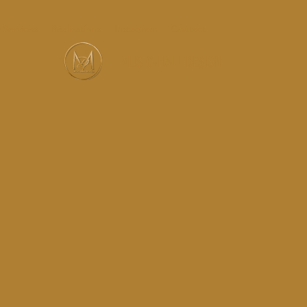
Services
Réalisations
Instagram
Contact
MUSIC-HALL DESIGN