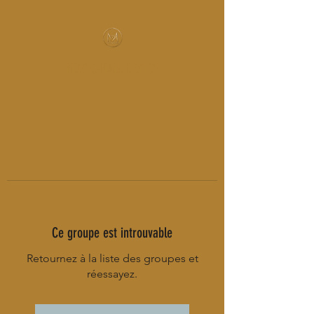
MUSIC-HALL DESIGN
Ce groupe est introuvable
Retournez à la liste des groupes et
réessayez.